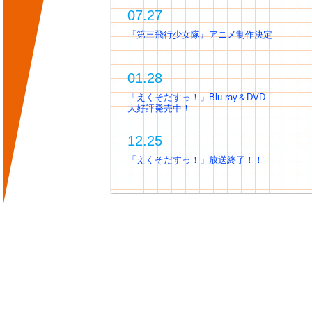
07.27
『第三飛行少女隊』アニメ制作決定
01.28
「えくそだすっ！」Blu-ray＆DVD
大好評発売中！
12.25
「えくそだすっ！」放送終了！！